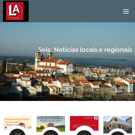
Seia: Notícias locais e regionais
contacte-nos através do e´mail:
letrasdoalva@gmail.com
Jul