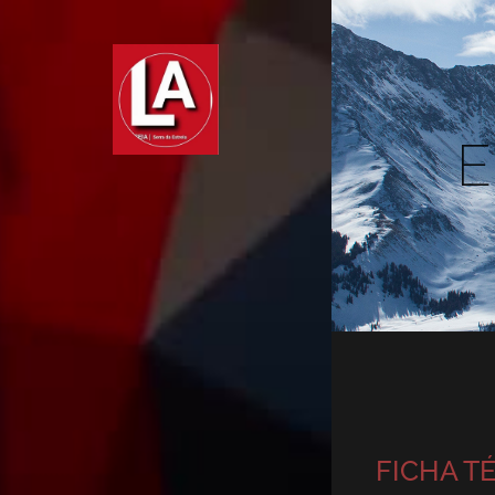
E
FICHA T