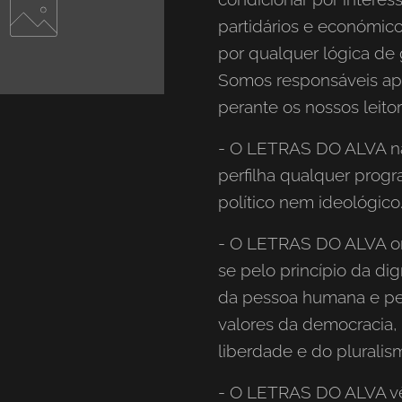
partidários e económic
por qualquer lógica de 
Somos responsáveis a
perante os nossos leitor
- O LETRAS DO ALVA n
perfilha qualquer prog
político nem ideológico
- O LETRAS DO ALVA or
se pelo princípio da di
da pessoa humana e pe
valores da democracia,
liberdade e do pluralis
- O LETRAS DO ALVA v