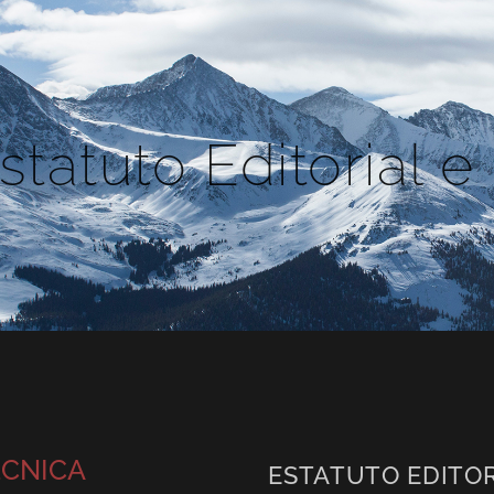
statuto Editorial e
ÉCNICA
ESTATUTO EDITOR