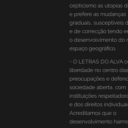
cepticismo as utopias di
e prefere as mudanças
graduais, susceptíveis 
e de correcção tendo e
o desenvolvimento do 
espaço geográfico.
- O LETRAS DO ALVA c
liberdade no centro da
preocupações e defen
sociedade aberta, com
instituições respeitadora
e dos direitos individuai
Acreditamos que o
desenvolvimento harm