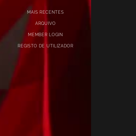
MAIS RECENTES
ARQUIVO
MEMBER LOGIN
REGISTO DE UTILIZADOR